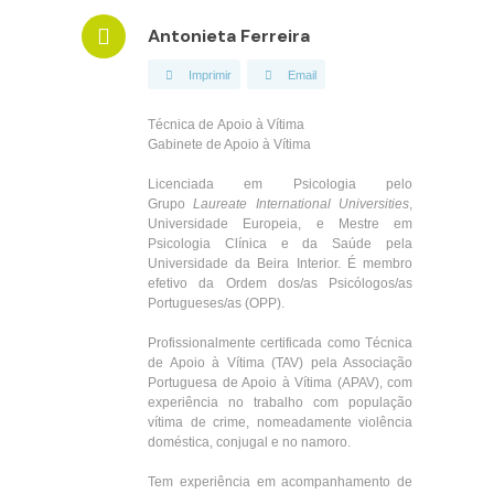
Antonieta Ferreira
Imprimir
Email
Técnica de Apoio à Vítima
Gabinete de Apoio à Vítima
Licenciada em Psicologia pelo
Grupo
Laureate International Universities
,
Universidade Europeia, e Mestre em
Psicologia Clínica e da Saúde pela
Universidade da Beira Interior. É membro
efetivo da Ordem dos/as Psicólogos/as
Portugueses/as (OPP).
Profissionalmente certificada como Técnica
de Apoio à Vítima (TAV) pela Associação
Portuguesa de Apoio à Vítima (APAV), com
experiência no trabalho com população
vítima de crime, nomeadamente violência
doméstica, conjugal e no namoro.
Tem experiência em acompanhamento de