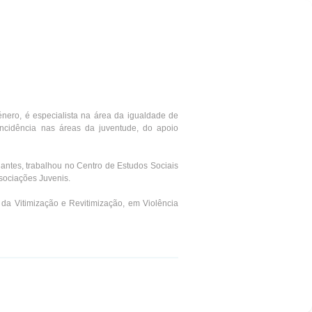
énero, é especialista na área da igualdade de
incidência nas áreas da juventude, do apoio
iantes, trabalhou no Centro de Estudos Sociais
sociações Juvenis.
 da Vitimização e Revitimização, em Violência