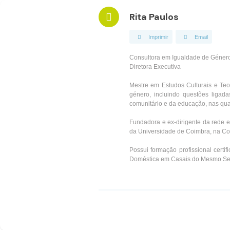
Rita Paulos
Imprimir
Email
Consultora em Igualdade de Géner
Diretora Executiva
Mestre em Estudos Culturais e Teo
género, incluindo questões ligad
comunitário e da educação, nas qua
Fundadora e ex-dirigente da rede ex
da Universidade de Coimbra, na Co
Possui formação profissional certi
Doméstica em Casais do Mesmo Se