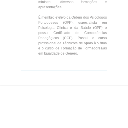
ministrou diversas formações e
apresentações.
É membro efetivo da Ordem dos Psicólogos
Portugueses (OPP), especialista em
Psicologia Clínica e da Saúde (OPP) e
possui Certificado de Competências
Pedagógicas (CCP). Possui o curso
profissional de Técnico/a de Apoio à Vítima
e o curso de Formação de Formadores/as
em Igualdade de Género.