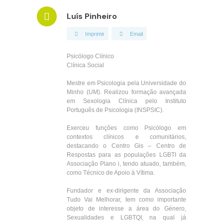
Luís Pinheiro
Imprimir
Email
Psicólogo Clínico
Clínica Social
Mestre em Psicologia pela Universidade do
Minho (UM). Realizou formação avançada
em Sexologia Clínica pelo Instituto
Português de Psicologia (INSPSIC).
Exerceu funções como Psicólogo em
contextos clínicos e comunitários,
destacando o Centro Gis – Centro de
Respostas para as populações LGBTI da
Associação Plano i, tendo atuado, também,
como Técnico de Apoio à Vítima.
Fundador e ex-dirigente da Associação
Tudo Vai Melhorar, tem como importante
objeto de interesse a área do Género,
Sexualidades e LGBTQI, na qual já