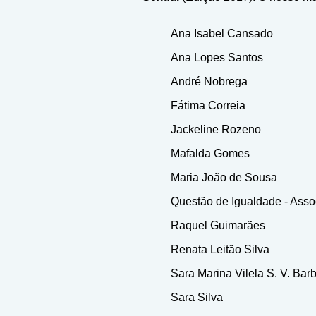
Ana Isabel Cansado
Ana Lopes Santos
André Nobrega
Fátima Correia
Jackeline Rozeno
Mafalda Gomes
Maria João de Sousa
Questão de Igualdade - Asso
Raquel Guimarães
Renata Leitão Silva
Sara Marina Vilela S. V. Bar
Sara Silva