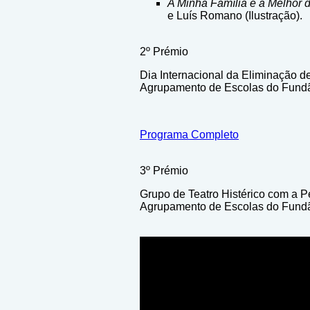
A Minha Família é a Melhor
e Luís Romano (Ilustração).
2º Prémio
Dia Internacional da Eliminação d
Agrupamento de Escolas do Fund
Programa Completo
3º Prémio
Grupo de Teatro Histérico com a 
Agrupamento de Escolas do Fund