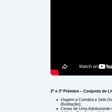
2º e 3º Prémios – Conjunto de L
Viagem a Coimbra
e
Sete Di
(Ilustração);
Cenas de Uma Adolescente