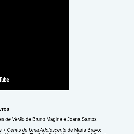
ivros
as de Verão
de Bruno Magina e Joana Santos
e
+ Cenas de Uma Adolescente
de Maria Bravo;