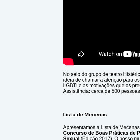
No seio do grupo de teatro Histéri
ideia de chamar a atenção para o
LGBTI e as motivações que os prec
Assistência: cerca de 500 pessoas
Lista de Mecenas
Apresentamos a Lista de Mecenas 
Concurso de Boas Práticas de 
Sexual
(Edição 2017). O nosso mu