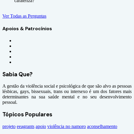
carateriza?
Ver Todas as Perguntas
Apoios & Patrocínios
Sabia Que?
A gestão da violência social e psicológica de que são alvo as pessoas
lésbicas, gays, bissexuais, trans ou intersexo é um dos fatores mais
determinantes na sua saúde mental e no seu desenvolvimento
pessoal.
Tópicos Populares
projeto
eeagrants
apoio
violência no namoro
aconselhamento